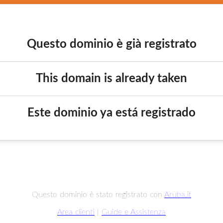
Questo dominio è già registrato
This domain is already taken
Este dominio ya está registrado
Questo dominio è stato registrato con
Aruba.it
Area clienti
|
Guide e Assistenza